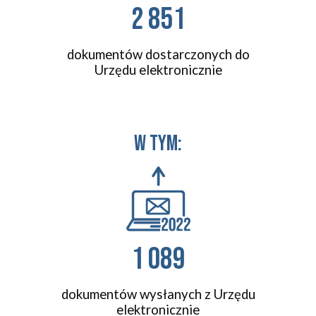
2 851
dokumentów dostarczonych do
Urzędu elektronicznie
w tym:
1 089
dokumentów wysłanych z Urzędu
elektronicznie