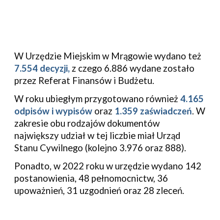
W Urzędzie Miejskim w Mrągowie wydano też
7.554 decyzji,
z czego 6.886 wydane zostało
przez Referat Finansów i Budżetu.
W roku ubiegłym przygotowano również
4.165
odpisów i wypisów
oraz
1.359
zaświadczeń
. W
zakresie obu rodzajów dokumentów
największy udział w tej liczbie miał Urząd
Stanu Cywilnego (kolejno 3.976 oraz 888).
Ponadto, w 2022 roku w urzędzie wydano
142
postanowienia
,
48 pełnomocnictw, 36
upoważnień, 31 uzgodnień
oraz 2
8 zleceń.