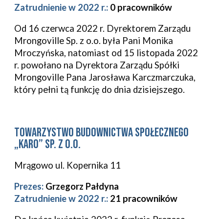
Zatrudnienie w 2022 r.:
0 pracowników
Od 16 czerwca 2022 r. Dyrektorem Zarządu
Mrongoville Sp. z o.o. była Pani Monika
Mroczyńska, natomiast od 15 listopada 2022
r. powołano na Dyrektora Zarządu Spółki
Mrongoville Pana Jarosława Karczmarczuka,
który pełni tą funkcję do dnia dzisiejszego.
Towarzystwo Budownictwa Społecznego
„Karo” sp. z o.o.
Mrągowo ul. Kopernika 11
Prezes:
Grzegorz Pałdyna
Zatrudnienie w 2022 r.:
21 pracowników