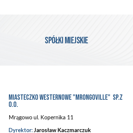
Spółki Miejskie
Miasteczko Westernowe "Mrongoville" Sp.z
o.o.
Mrągowo ul. Kopernika 11
Dyrektor:
Jarosław Kaczmarczuk