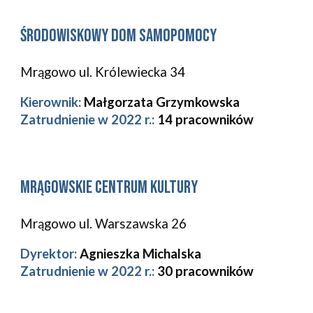
Środowiskowy Dom Samopomocy
Mrągowo ul. Królewiecka 34
Kierownik:
Małgorzata Grzymkowska
Zatrudnienie w 2022 r.:
14 pracowników
Mrągowskie Centrum Kultury
Mrągowo ul. Warszawska 26
Dyrektor:
Agnieszka Michalska
Zatrudnienie w 202
2
r.:
30
pracowników