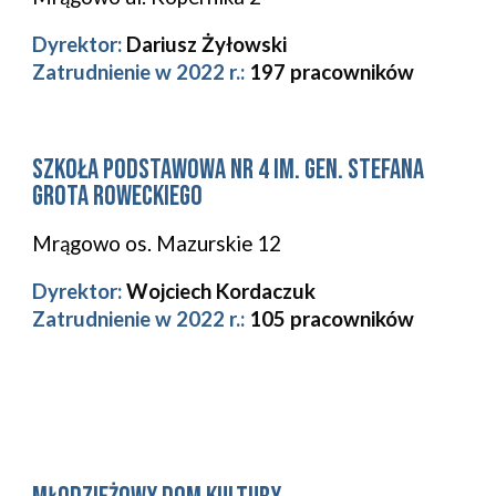
Dyrektor:
Dariusz Żyłowski
Zatrudnienie w 2022 r.:
197 pracowników
szkoła podstawowa nr 4 im. GEN. Stefana
Grota Roweckiego
Mrągowo os. Mazurskie 12
Dyrektor:
Wojciech Kordaczuk
Zatrudnienie w 2022 r.:
105 pracowników