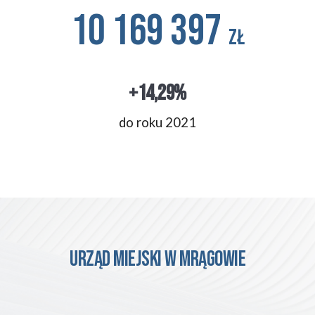
10 169 397
zł
+14,29%
do roku 2021
urząd miejski w mrągowie