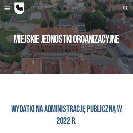
Skip to main content
Skip to navigation
MIEJSKIE
jednostKI organizacyjnE
wydatki na administrację publiczną w
2022 r.