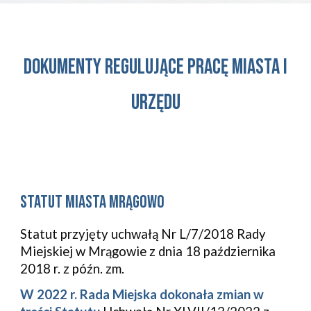
Dokumenty regulujące pracę miasta i
Urzędu
Statut miasta mrągowo
Statut przyjęty uchwałą Nr L/7/2018
Rady
Miejskiej w Mrągowie z dnia 18 października
2018 r. z późn. zm.
W 202
2
r. Rada
Miejska
dokonała zmian w