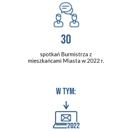
30
spotkań Burmistrza z
mieszkańcami Miasta w 2022 r.
w tym: