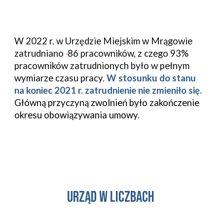
W 2022 r. w Urzędzie Miejskim w Mrągowie
zatrudniano
86 pracowników, z czego 93%
pracowników zatrudnionych było w pełnym
wymiarze czasu pracy.
W stosunku do stanu
na koniec 20
21
r. zatrudnienie
nie zmieniło się
.
Gł
ówną przyczyną zwolnień było zakończenie
okresu obowiązywania umowy.
urząd w liczbach