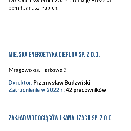
Do końca kwietnia 2022 r. funkcję Prezesa
pełnił Janusz Pabich.
Miejska Energetyka Cieplna sp. z o.o.
Mrągowo os. Parkowe 2
Dyrektor:
Przemysław Budzyński
Zatrudnienie w 2022 r.:
42 pracowników
Zakład Wodociągów i Kanalizacji sp. z o.o.