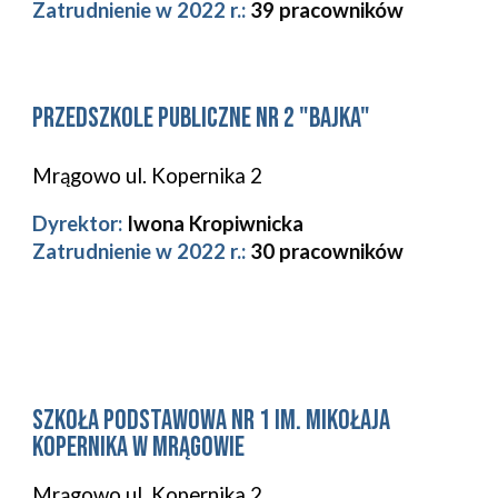
Zatrudnienie w 2022 r.:
39 pracowników
przedszkole publiczne nr 2 "bajka"
Mrągowo ul. Kopernika 2
Dyrektor:
Iwona Kropiwnicka
Zatrudnienie w 2022 r.:
30 pracowników
szkoła podstawowa nr 1 IM. MIKOŁAJA
KOPERNIKA W MRĄGOWIE
Mrągowo ul. Kopernika 2